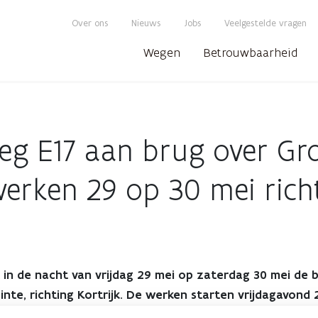
Over ons
Nieuws
Jobs
Veelgestelde vragen
Wegen
Betrouwbaarheid
eg E17 aan brug over Gr
rken 29 op 30 mei richt
in de nacht van vrijdag 29 mei op zaterdag 30 mei de 
nte, richting Kortrijk. De werken starten vrijdagavond 