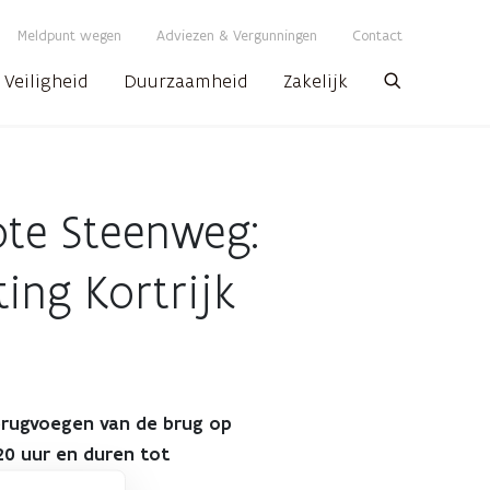
Meldpunt wegen
Adviezen & Vergunningen
Contact
Veiligheid
Duurzaamheid
Zakelijk
Zoeken
ote Steenweg:
ing Kortrijk
brugvoegen van de brug op
20 uur en duren tot