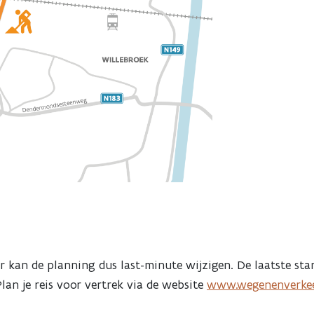
r kan de planning dus last-minute wijzigen. De laatste sta
lan je reis voor vertrek via de website
www.wegenenverkee