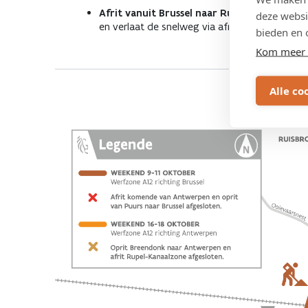
Afrit vanuit Brussel naar Rupel-Kanaalzon
deze websi
en verlaat de snelweg via afrit 9 Boom.
bieden en 
Kom meer 
Alle co