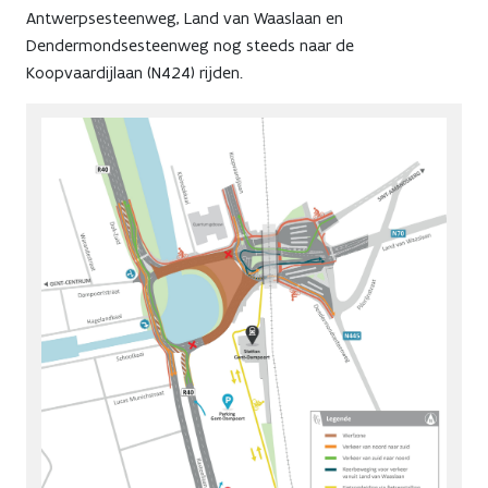
april
Antwerpsesteenweg, Land van Waaslaan en
Dendermondsesteenweg nog steeds naar de
Koopvaardijlaan (N424) rijden.