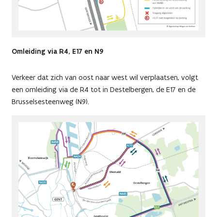
Omleiding via R4, E17 en N9
Verkeer dat zich van oost naar west wil verplaatsen, volgt
een omleiding via de R4 tot in Destelbergen, de E17 en de
Brusselsesteenweg (N9).