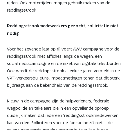
rijden. Ook motorrijders mogen gebruik maken van de
reddingsstrook
Reddingsstrookmedewerkers gezocht, sollicitatie niet
nodig
Voor het zevende jaar op rij voert AWV campagne voor de
reddingsstrook met affiches langs de wegen, een
socialmediacampagne en de inzet van digitale tekstborden.
Ook wordt de reddingsstrook al enkele jaren vermeld in de
VRT-verkeersbulletins. Impactmetingen tonen dat dit sterk
bijdraagt aan de bekendheid van de reddingsstrook.
Nieuw in de campagne zijn de hulpverleners, federale
wegpolitie en takelaars die in een opvallende oproep
duidelijk maken dat iedereen 'reddingsstrookmedewerker'
kan worden. Solliciteren voor de functie hoeft niet – de
enige voorwaarde om de vacature in te vullen, is een