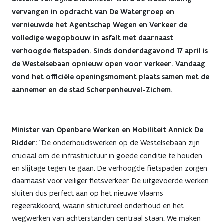
en
vervangen in opdracht van De Watergroep en
vernieuwde het Agentschap Wegen en Verkeer de
waterleiding
volledige wegopbouw in asfalt met daarnaast
vernieuwd
verhoogde fietspaden. Sinds donderdagavond 17 april is
de Westelsebaan opnieuw open voor verkeer. Vandaag
vond het officiële openingsmoment plaats samen met de
aannemer en de stad Scherpenheuvel-Zichem.
Minister van Openbare Werken en Mobiliteit Annick De
Ridder:
"De onderhoudswerken op de Westelsebaan zijn
cruciaal om de infrastructuur in goede conditie te houden
en slijtage tegen te gaan. De verhoogde fietspaden zorgen
daarnaast voor veiliger fietsverkeer. De uitgevoerde werken
sluiten dus perfect aan op het nieuwe Vlaams
regeerakkoord, waarin structureel onderhoud en het
wegwerken van achterstanden centraal staan. We maken