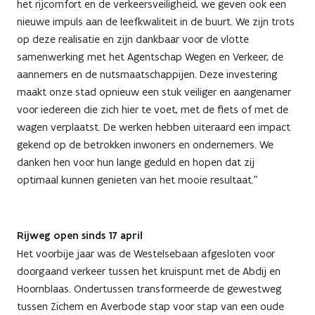
het rijcomfort en de verkeersveiligheid, we geven ook een
nieuwe impuls aan de leefkwaliteit in de buurt. We zijn trots
op deze realisatie en zijn dankbaar voor de vlotte
samenwerking met het Agentschap Wegen en Verkeer, de
aannemers en de nutsmaatschappijen. Deze investering
maakt onze stad opnieuw een stuk veiliger en aangenamer
voor iedereen die zich hier te voet, met de fiets of met de
wagen verplaatst. De werken hebben uiteraard een impact
gekend op de betrokken inwoners en ondernemers. We
danken hen voor hun lange geduld en hopen dat zij
optimaal kunnen genieten van het mooie resultaat.”
Rijweg open sinds 17 april
Het voorbije jaar was de Westelsebaan afgesloten voor
doorgaand verkeer tussen het kruispunt met de Abdij en
Hoornblaas. Ondertussen transformeerde de gewestweg
tussen Zichem en Averbode stap voor stap van een oude