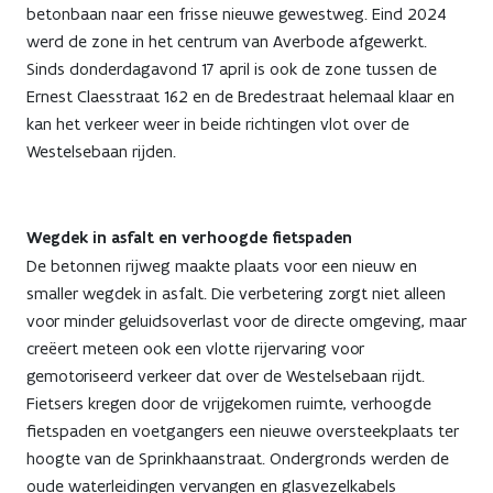
betonbaan naar een frisse nieuwe gewestweg. Eind 2024
werd de zone in het centrum van Averbode afgewerkt.
Sinds donderdagavond 17 april is ook de zone tussen de
Ernest Claesstraat 162 en de Bredestraat helemaal klaar en
kan het verkeer weer in beide richtingen vlot over de
Westelsebaan rijden.
Wegdek in asfalt en verhoogde fietspaden
De betonnen rijweg maakte plaats voor een nieuw en
smaller wegdek in asfalt. Die verbetering zorgt niet alleen
voor minder geluidsoverlast voor de directe omgeving, maar
creëert meteen ook een vlotte rijervaring voor
gemotoriseerd verkeer dat over de Westelsebaan rijdt.
Fietsers kregen door de vrijgekomen ruimte, verhoogde
fietspaden en voetgangers een nieuwe oversteekplaats ter
hoogte van de Sprinkhaanstraat. Ondergronds werden de
oude waterleidingen vervangen en glasvezelkabels