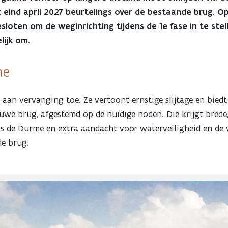
t eind april 2027 beurtelings over de bestaande brug. O
esloten om de weginrichting tijdens de 1e fase in te stel
lijk om.
rme
aan vervanging toe. Ze vertoont ernstige slijtage en biedt
we brug, afgestemd op de huidige noden. Die krijgt brede, 
ngs de Durme en extra aandacht voor waterveiligheid en d
de brug.