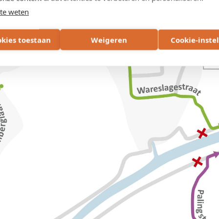
te weten
okies toestaan
Weigeren
Cookie-inste