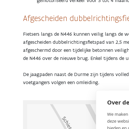
gemotoriseerd verkeer voor 3 tot 4 maa
Afgescheiden dubbelrichtingsf
Fietsers langs de N446 kunnen veilig langs de we
afgescheiden dubbelrichtingsfietspad van 2,5 met
afgeschermd door een tijdelijke betonnen veiligh
de N446 over de nieuwe brug. Enkel tijdens de ui
De jaagpaden naast de Durme zijn tijdens volled
voetgangers volgen een omleiding.
Over de
We maken g
deze websi
bieden en 