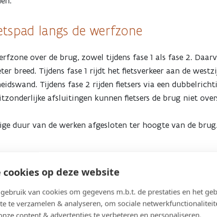
nden.
ietspad langs de werfzone
rfzone over de brug, zowel tijdens fase 1 als fase 2. Daar
er breed. Tijdens fase 1 rijdt het fietsverkeer aan de westz
eidswand. Tijdens fase 2 rijden fietsers via een dubbelrich
tzonderlijke afsluitingen kunnen fietsers de brug niet ove
ige duur van de werken afgesloten ter hoogte van de brug. 
 cookies op deze website
ebruik van cookies om gegevens m.b.t. de prestaties en het geb
te te verzamelen & analyseren, om sociale netwerkfunctionaliteit
onze content & advertenties te verbeteren en personaliseren.