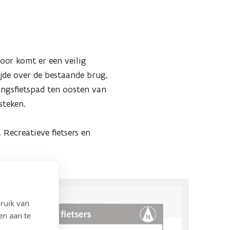
voor komt er een veilig
ijde over de bestaande brug,
tingsfietspad ten oosten van
rsteken.
Recreatieve fietsers en
ruik van
en aan te