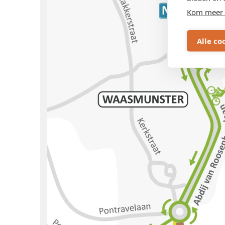
Kom meer 
Alle co