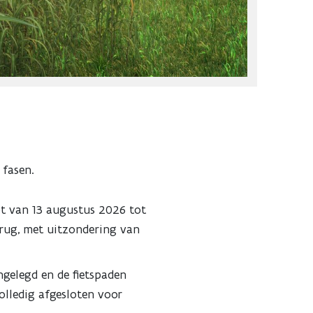
e fasen.
pt van 13 augustus 2026 tot
brug, met uitzondering van
gelegd en de fietspaden
olledig afgesloten voor