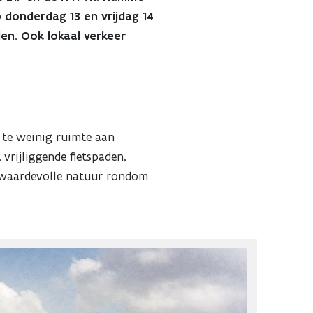
p donderdag 13 en vrijdag 14
len. Ook lokaal verkeer
 te weinig ruimte aan
vrijliggende fietspaden,
e waardevolle natuur rondom