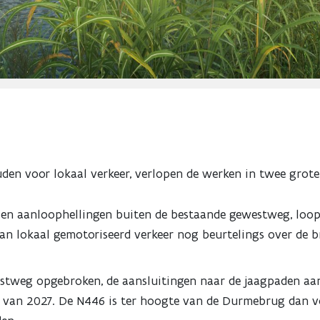
en voor lokaal verkeer, verlopen de werken in twee grot
g en aanloophellingen buiten de bestaande gewestweg, loo
 kan lokaal gemotoriseerd verkeer nog beurtelings over de 
stweg opgebroken, de aansluitingen naar de jaagpaden aan
r van 2027. De N446 is ter hoogte van de Durmebrug dan v