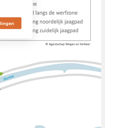
llingen