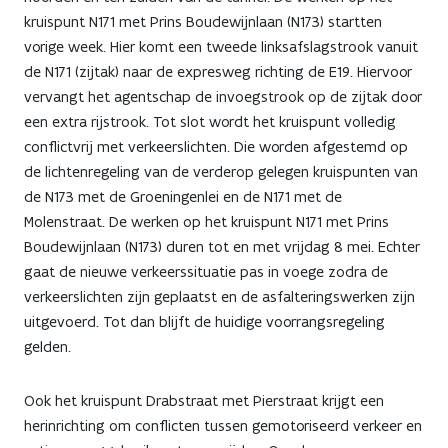
kruispunt N171 met Prins Boudewijnlaan (N173) startten
vorige week. Hier komt een tweede linksafslagstrook vanuit
de N171 (zijtak) naar de expresweg richting de E19. Hiervoor
vervangt het agentschap de invoegstrook op de zijtak door
een extra rijstrook. Tot slot wordt het kruispunt volledig
conflictvrij met verkeerslichten. Die worden afgestemd op
de lichtenregeling van de verderop gelegen kruispunten van
de N173 met de Groeningenlei en de N171 met de
Molenstraat. De werken op het kruispunt N171 met Prins
Boudewijnlaan (N173) duren tot en met vrijdag 8 mei. Echter
gaat de nieuwe verkeerssituatie pas in voege zodra de
verkeerslichten zijn geplaatst en de asfalteringswerken zijn
uitgevoerd. Tot dan blijft de huidige voorrangsregeling
gelden.
Ook het kruispunt Drabstraat met Pierstraat krijgt een
herinrichting om conflicten tussen gemotoriseerd verkeer en