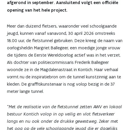
afgerond in september. Aansluitend volgt een officiële
opening van het hele project.
Meer dan duizend fietsers, waaronder veel schoolgaande
jeugd, kunnen vanaf vanavond, 30 april 2026 omstreeks
18.00 uur, de fietstunnel gebruiken. Deze kreeg de naam van
oorlogsheldin Margriet Ballegeer, een moedige jonge vrouw
die tijdens de Eerste Wereldoorlog actief was in het verzet.
Als dochter van politiecommissaris Frederik Ballegeer
woonde ze in de Magdalenastraat in Kontich. Haar verhaal
vormt nu de inspiratiebron om de tunnel kunstzinnig aan te
kleden. De graffitikunstenaar is nog volop bezig in de 37
meter lange tunnel.
“
Met de realisatie van de fietstunnel zetten AWV en lokaal
bestuur Kontich volop in op veilig en vlot fietsverkeer
langs en nu ook onder de drukke gewestweg. Zeker met
het oog op de vele schoolgaande jeugd die er dagelijks