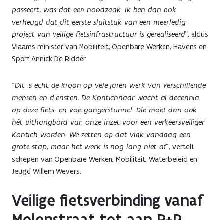
passeert, was dat een noodzaak. Ik ben dan ook
verheugd dat dit eerste sluitstuk van een meerledig
project van veilige fietsinfrastructuur is gerealiseerd
”, aldus
Vlaams minister van Mobiliteit, Openbare Werken, Havens en
Sport Annick De Ridder.
"Dit is echt de kroon op vele jaren werk van verschillende
mensen en diensten. De Kontichnaar wacht al decennia
op deze fiets- en voetgangerstunnel. Die moet dan ook
hét uithangbord van onze inzet voor een verkeersveiliger
Kontich worden. We zetten op dat vlak vandaag een
grote stap, maar het werk is nog lang niet af",
vertelt
schepen van Openbare Werken, Mobiliteit, Waterbeleid en
Jeugd Willem Wevers.
Veilige fietsverbinding vanaf
Molenstraat tot aan P+R