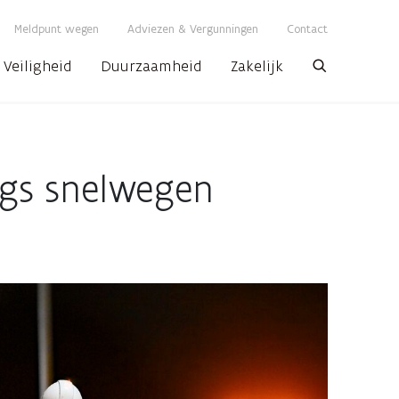
Meldpunt wegen
Adviezen & Vergunningen
Contact
Veiligheid
Duurzaamheid
Zakelijk
Zoeken
ngs snelwegen