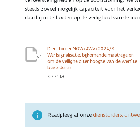
verkeersveiligheid en op de doorstroming. We w
steeds zoveel mogelijk capaciteit voor het ver
daarbij in te boeten op de veiligheid van de me
Dienstorder MOW/AWV/2024/8 -
Werfsignalisatie: bijkomende maatregelen
pdf
om de veiligheid ter hoogte van de werf te
bevorderen
727.76 kB
Raadpleeg al onze
dienstorders, ontwe