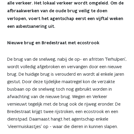
alle verkeer. Het lokaal verkeer wordt omgeleid. Om de
januari
afbraakwerken van de oude brug veilig te doen
verlopen, voert het agentschap eerst een vijftal weken
een asbestsanering uit.
Nieuwe brug en Bredestraat met ecostrook
De brug van de snelweg, nabij de op- en afritten ‘Terhulpen’,
wordt volledig afgebroken en vervangen door een nieuwe
brug. De huidige brug is verouderd en wordt al enkele jaren
gestut. Door deze tijdelijke maatregel kon de verzakte
busbaan op de snelweg toch nog gebruikt worden in
afwachting van de nieuwe brug. Wegen en Verkeer
vernieuwt tegelijk met de brug ook de rijweg eronder. De
Bredestraat krijgt twee rijstroken, een ecostrook en een
dienstpad. Daarnaast hangt het agentschap enkele
‘vleermuiskastjes’ op - waar die dieren in kunnen slapen.