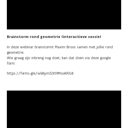
Brainstorm rond geometrie (interactieve sessie)
In deze webinar brainstormt Maxim Broos samen met jullie rond
geometrie.
Wie graag zijn inbreng nog doet, kan dat doen via deze google
form:
https://forms.gle/wkBym5ZK19MooKRG8