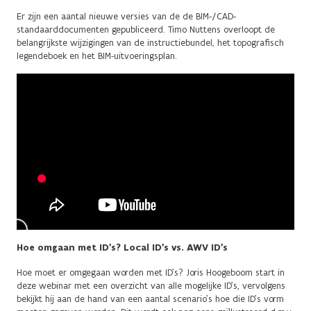
Er zijn een aantal nieuwe versies van de de BIM-/CAD-
standaarddocumenten gepubliceerd. Timo Nuttens overloopt de
belangrijkste wijzigingen van de instructiebundel, het topografisch
legendeboek en het BIM-uitvoeringsplan.
Hoe omgaan met ID’s? Local ID’s vs. AWV ID’s
Hoe moet er omgegaan worden met ID's? Joris Hoogeboom start in
deze webinar met een overzicht van alle mogelijke ID's, vervolgens
bekijkt hij aan de hand van een aantal scenario's hoe die ID's vorm