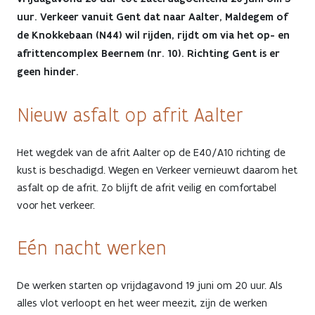
één
uur. Verkeer vanuit Gent dat naar Aalter, Maldegem of
de Knokkebaan (N44) wil rijden, rijdt om via het op- en
nacht
afrittencomplex Beernem (nr. 10). Richting Gent is er
afgesloten
geen hinder.
voor
Nieuw asfalt op afrit Aalter
asfalteringswerken
Het wegdek van de afrit Aalter op de E40/A10 richting de
kust is beschadigd. Wegen en Verkeer vernieuwt daarom het
asfalt op de afrit. Zo blijft de afrit veilig en comfortabel
voor het verkeer.
Eén nacht werken
De werken starten op vrijdagavond 19 juni om 20 uur. Als
alles vlot verloopt en het weer meezit, zijn de werken