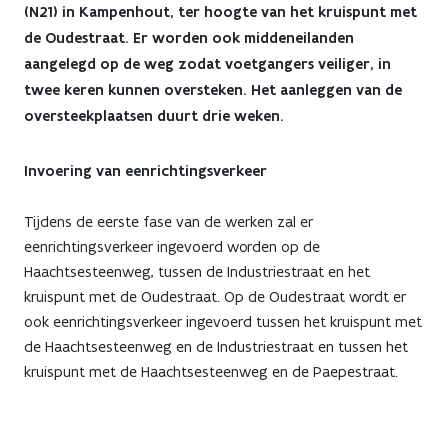
(N21) in Kampenhout, ter hoogte van het kruispunt met
op
de Oudestraat. Er worden ook middeneilanden
Haachtsesteenweg
aangelegd op de weg zodat voetgangers veiliger, in
twee keren kunnen oversteken. Het aanleggen van de
met
oversteekplaatsen duurt drie weken.
kruispunt
Invoering van eenrichtingsverkeer
Oudestraat
Tijdens de eerste fase van de werken zal er
eenrichtingsverkeer ingevoerd worden op de
Haachtsesteenweg, tussen de Industriestraat en het
kruispunt met de Oudestraat. Op de Oudestraat wordt er
ook eenrichtingsverkeer ingevoerd tussen het kruispunt met
de Haachtsesteenweg en de Industriestraat en tussen het
kruispunt met de Haachtsesteenweg en de Paepestraat.