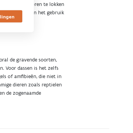
iken om de dieren te lokken
unnelmond kunnen het gebruik
llingen
oral de gravende soorten,
. Voor dassen is het zelfs
ls of amfibieën, die niet in
mige dieren zoals reptielen
nnen de zogenaamde