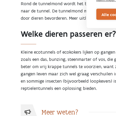
Rond de tunnelmond wordt het best een zogenaam
naar de tunnel. De tunnelmond moet wel steeds 
Alle co
door dieren bevorderen. Meer uitleg over gelei
Welke dieren passeren er?
Kleine ecotunnels of ecokokers lijken op gangen
zoals een das, bunzing, steenmarter of vos, die
beter om vrij krappe tunnels te voorzien, want z
gangen leven maar zich wel graag verschuilen in
en sommige insecten (bijvoorbeeld loopkevers)
reptielentunnels een oplossing bieden.
Meer weten?