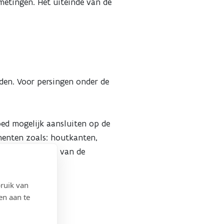
metingen. Het uiteinde van de
den. Voor persingen onder de
oed mogelijk aansluiten op de
menten zoals: houtkanten,
rde op de bodem van de
ruik van
en aan te