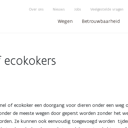
Over ons
Nieuws
Jobs
Veelgestelde vragen
Wegen
Betrouwbaarheid
f ecokokers
unnel of ecokoker een doorgang voor dieren onder een weg
 onder de meeste wegen door geperst worden zonder het w
d worden. Ze kunnen ook eenvoudig toegevoegd worden tijd