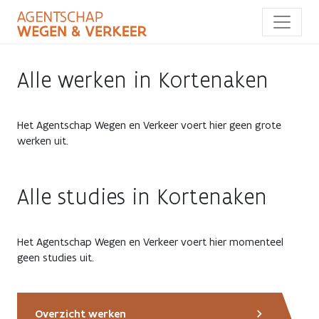
Overslaan
en
naar
de
inhoud
Alle werken in Kortenaken
gaan
Het Agentschap Wegen en Verkeer voert hier geen grote
werken uit.
Alle studies in Kortenaken
Het Agentschap Wegen en Verkeer voert hier momenteel
geen studies uit.
Overzicht werken