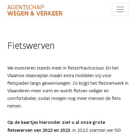
Overslaan
en
naar
de
inhoud
gaan
Fietswerven
We investeren steeds meer in fietsinfrastructuur. En het
Vlaamse relanceplan maakt extra middelen vrij voor
fietspaden langs gewestwegen. Zo krijgt het fietsnetwerk in
Vlaanderen meer vorm en wordt fietsen veiliger en
comfortabeler, zodat morgen nog meer mensen de fiets
nemen.
Op de kaartjes hieronder ziet u al onze grote
fietswerven van 2022 en 2023.
In 2022 startten we 150