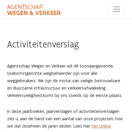
Overslaan
en
naar
de
inhoud
gaan
Activiteitenverslag
Agentschap Wegen en Verkeer wil dé toonaangevende,
toekomstgerichte wegbeheerder zijn voor alle
weggebruikers. We zijn de motor van veilige, betrouwbare
en duurzame infrastructuur en verkeersafwikkeling.
Verkeersveiligheid komt bij ons steeds op de eerste plaats.
In deze jaarboeken, jaarverslagen of activiteitenverslagen
ziet u, aan de hand van een aantal van onze projecten, hoe
we dat doorheen de jaren deden. Lees hier
het online