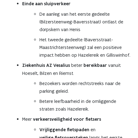
Einde aan sluipverkeer
De aanleg van het eerste gedeelte
(Bilzersteenweg-Baversstraat) ontlast de
dorpskern van Henis
Het tweede gedeelte (Baversstraat-
Maastrichtersteenweg) zal een positieve
impact hebben op Hazelereik en Gilliswinhof.
Ziekenhuis AZ Vesalius
beter
bereikbaar
vanuit
Hoeselt, Bilzen en Riemst
Bezoekers worden rechtstreeks naar de
parking geleid.
Betere leefbaarheid in de omliggende
straten zoals Hazelereik.
Meer
verkeersveiligheid voor fietsers
Vrijliggende
fietspaden
en
veilige
fietsoversteken
langs het eerste