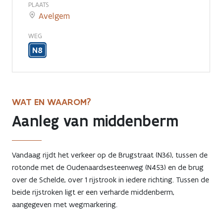
PLAATS
Avelgem
WEG
N8
WAT EN WAAROM?
Aanleg van middenberm
Vandaag rijdt het verkeer op de Brugstraat (N36), tussen de
rotonde met de Oudenaardsesteenweg (N453) en de brug
over de Schelde, over 1 rijstrook in iedere richting. Tussen de
beide rijstroken ligt er een verharde middenberm,
aangegeven met wegmarkering.