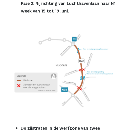
Fase 2: Rijrichting van Luchthavenlaan naar N1:
week van 15 tot 19 juni.
De
zijstraten in de werfzone van
twee