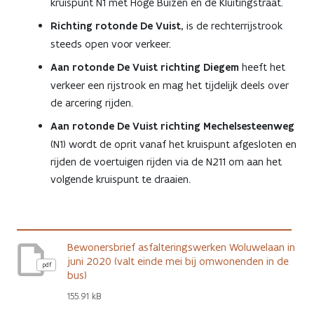
kruispunt N1 met Hoge Buizen en de Kluitingstraat.
Richting rotonde De Vuist,
is de rechterrijstrook
steeds open voor verkeer.
Aan rotonde De Vuist richting Diegem
heeft het
verkeer een rijstrook en mag het tijdelijk deels over
de arcering rijden.
Aan rotonde De Vuist richting Mechelsesteenweg
(N1) wordt de oprit vanaf het kruispunt afgesloten en
rijden de voertuigen rijden via de N211 om aan het
volgende kruispunt te draaien.
Bewonersbrief asfalteringswerken Woluwelaan in
juni 2020 (valt einde mei bij omwonenden in de
pdf
bus)
155.91 kB