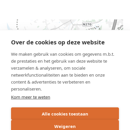
AWV
map
displaying
Over de cookies op deze website
the
We maken gebruik van cookies om gegevens m.b.t.
location
de prestaties en het gebruik van deze website te
this
verzamelen & analyseren, om sociale
road
netwerkfunctionaliteiten aan te bieden en onze
work
content & advertenties te verbeteren en
personaliseren.
Kom meer te weten
Alle cookies toestaan
Weigeren