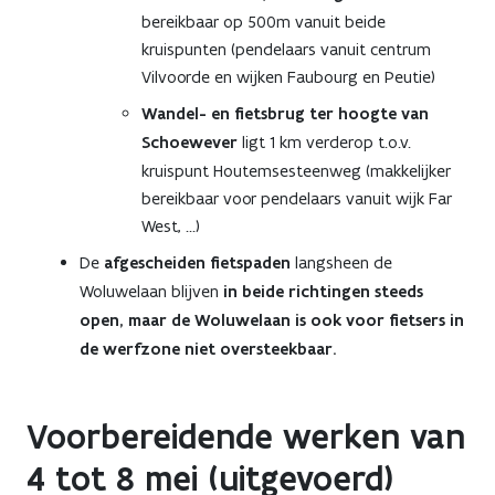
bereikbaar op 500m vanuit beide
kruispunten (pendelaars vanuit centrum
Vilvoorde en wijken Faubourg en Peutie)
Wandel- en fietsbrug ter hoogte van
Schoewever
ligt 1 km verderop t.o.v.
kruispunt Houtemsesteenweg (makkelijker
bereikbaar voor pendelaars vanuit wijk Far
West, ...)
De
afgescheiden fietspaden
langsheen de
Woluwelaan blijven
in beide richtingen steeds
open, maar de Woluwelaan is ook voor fietsers in
de werfzone niet oversteekbaar.
Voorbereidende werken van
4 tot 8 mei (uitgevoerd)