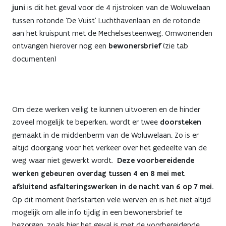
juni
is dit het geval voor de 4 rijstroken van de Woluwelaan
tussen rotonde ‘De Vuist’ Luchthavenlaan en de rotonde
aan het kruispunt met de Mechelsesteenweg. Omwonenden
ontvangen hierover nog een
bewonersbrief
(zie tab
documenten)
Om deze werken veilig te kunnen uitvoeren en de hinder
zoveel mogelijk te beperken, wordt er twee
doorsteken
gemaakt in de middenberm van de Woluwelaan. Zo is er
altijd doorgang voor het verkeer over het gedeelte van de
weg waar niet gewerkt wordt.
Deze voorbereidende
werken gebeuren overdag tussen 4 en 8 mei met
afsluitend asfalteringswerken in de nacht van 6 op 7 mei.
Op dit moment (her)starten vele werven en is het niet altijd
mogelijk om alle info tijdig in een bewonersbrief te
bezorgen, zoals hier het geval is met de voorbereidende